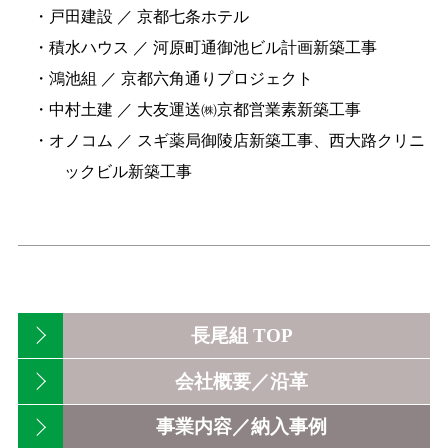
・戸田建設 ／ 京都七条ホテル
・積水ハウス ／ 河原町通御池ビル計画新築工事
・鴻池組 ／ 京都六角通りプロジェクト
・中村土建 ／ 大友運送㈱京都営業素新築工事
・オノコム ／ スギ薬局御陵店新築工事、西大路クリニ
ックビル新築工事
長尾組 TOP
会社概要／沿革
事業内容／納入事例