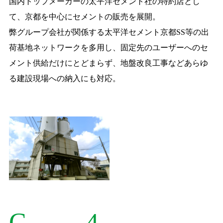
国内トップメーカーの太平洋セメント社の特約店とし
て、京都を中心にセメントの販売を展開。
弊グループ会社が関係する太平洋セメント京都SS等の出
荷基地ネットワークを多用し、固定先のユーザーへのセ
メント供給だけにとどまらず、地盤改良工事などあらゆ
る建設現場への納入にも対応。
C
4