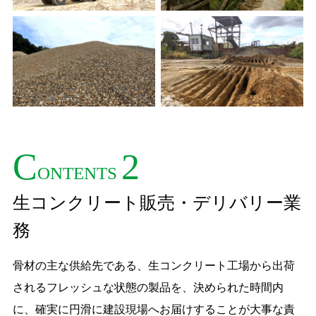
C
2
ONTENTS
生コンクリート販売・デリバリー業
務
骨材の主な供給先である、生コンクリート工場から出荷
されるフレッシュな状態の製品を、決められた時間内
に、確実に円滑に建設現場へお届けすることが大事な責