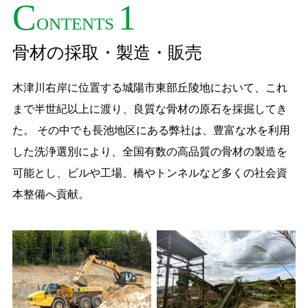
C
1
ONTENTS
骨材の採取・製造・販売
木津川右岸に位置する城陽市東部丘陵地において、これ
まで半世紀以上に渡り、良質な骨材の原石を採掘してき
た。 その中でも長池地区にある弊社は、豊富な水を利用
した洗浄選別により、全国有数の高品質の骨材の製造を
可能とし、ビルや工場、橋やトンネルなど多くの社会資
本整備へ貢献。