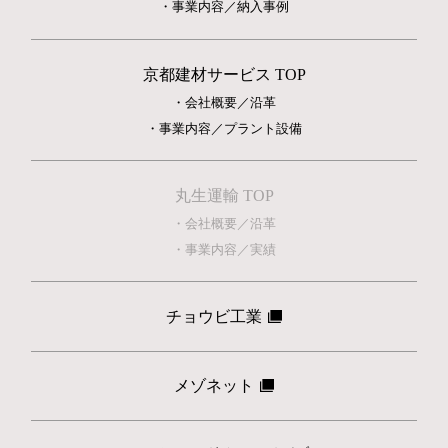
・事業内容／納入事例
京都建材サービス TOP
・会社概要／沿革
・事業内容／プラント設備
丸生運輸 TOP
・会社概要／沿革
・事業内容／実績
チョウビ工業
メゾネット