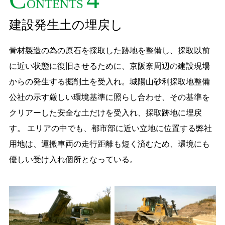
ONTENTS
建設発生土の埋戻し
骨材製造の為の原石を採取した跡地を整備し、採取以前
に近い状態に復旧させるために、京阪奈周辺の建設現場
からの発生する掘削土を受入れ。城陽山砂利採取地整備
公社の示す厳しい環境基準に照らし合わせ、その基準を
クリアーした安全な土だけを受入れ、採取跡地に埋戻
す。 エリアの中でも、都市部に近い立地に位置する弊社
用地は、運搬車両の走行距離も短く済むため、環境にも
優しい受け入れ個所となっている。