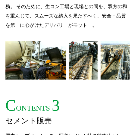
務。 そのために、生コン工場と現場との間を、双方の和
を重んじて、スムーズな納入を果たすべく、安全・品質
を第一に心がけたデリバリーがモットー。
C
3
ONTENTS
セメント販売