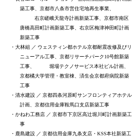
築工事、京都市八条市営住宅地再生事業、
右京嵯峨天龍寺計画新築工事、京都市南区
唐橋高田町計画新築工事、右京区梅津神田町計画
新築工事
・大林組 ／ ウェスティン都ホテル京都耐震改修及びリ
ニューアル工事、京都リサーチパーク10号館新築
工事、
堀場テクノサービス本社ビル計画、
京都橘大学管理・教室棟、済生会京都府病院新築
工事
・清水建設 ／ 京都四条河原町サンフロンティアホテル
計画、京都信用金庫鞍馬口支店新築工事
・かねわ工務店 ／ 京都市下京区高辻堀川町計画新築工
事
・鹿島建設 ／ 京都信用金庫九条支店・KSS本社新築工